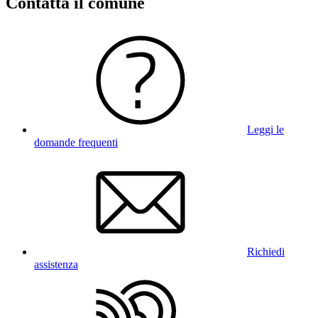
Contatta il comune
Leggi le
domande frequenti
Richiedi
assistenza