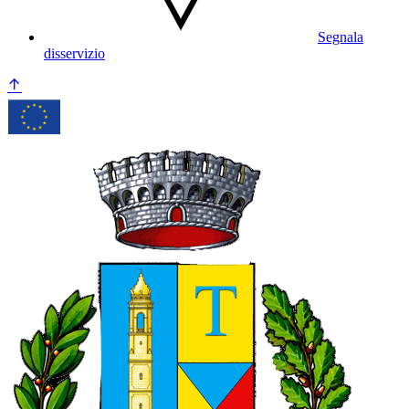
Segnala
disservizio