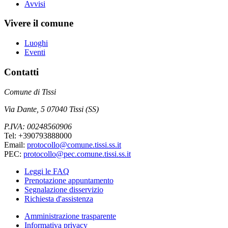
Avvisi
Vivere il comune
Luoghi
Eventi
Contatti
Comune di Tissi
Via Dante, 5 07040 Tissi (SS)
P.IVA: 00248560906
Tel: +390793888000
Email:
protocollo@comune.tissi.ss.it
PEC:
protocollo@pec.comune.tissi.ss.it
Leggi le FAQ
Prenotazione appuntamento
Segnalazione disservizio
Richiesta d'assistenza
Amministrazione trasparente
Informativa privacy