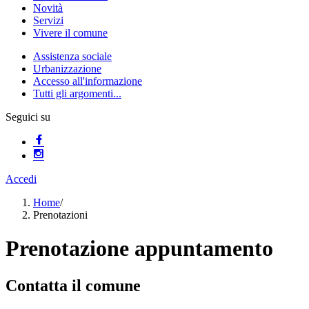
Novità
Servizi
Vivere il comune
Assistenza sociale
Urbanizzazione
Accesso all'informazione
Tutti gli argomenti...
Seguici su
Accedi
Home
/
Prenotazioni
Prenotazione appuntamento
Contatta il comune