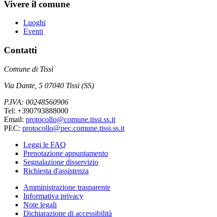
Vivere il comune
Luoghi
Eventi
Contatti
Comune di Tissi
Via Dante, 5 07040 Tissi (SS)
P.IVA: 00248560906
Tel: +390793888000
Email:
protocollo@comune.tissi.ss.it
PEC:
protocollo@pec.comune.tissi.ss.it
Leggi le FAQ
Prenotazione appuntamento
Segnalazione disservizio
Richiesta d'assistenza
Amministrazione trasparente
Informativa privacy
Note legali
Dichiarazione di accessibilità