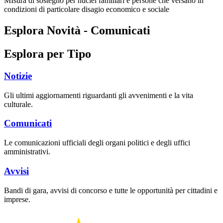
MIsura di sostegno per nuclei familiari e persone che versano in
condizioni di particolare disagio economico e sociale
Esplora Novità - Comunicati
Esplora per Tipo
Notizie
Gli ultimi aggiornamenti riguardanti gli avvenimenti e la vita
culturale.
Comunicati
Le comunicazioni ufficiali degli organi politici e degli uffici
amministrativi.
Avvisi
Bandi di gara, avvisi di concorso e tutte le opportunità per cittadini e
imprese.