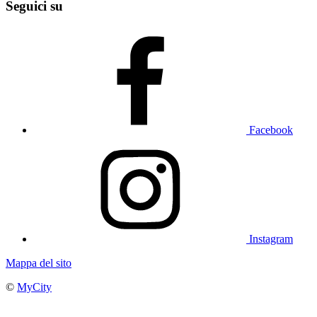
Seguici su
Facebook
Instagram
Mappa del sito
©
MyCity