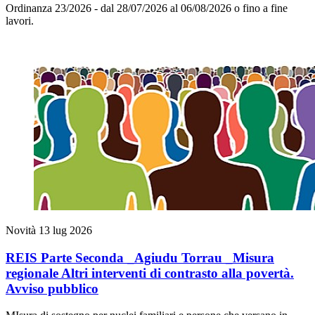
Ordinanza 23/2026 - dal 28/07/2026 al 06/08/2026 o fino a fine
lavori.
Novità
13 lug 2026
REIS Parte Seconda _Agiudu Torrau _Misura
regionale Altri interventi di contrasto alla povertà.
Avviso pubblico