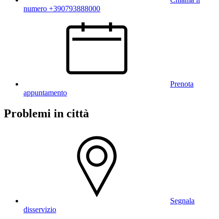
numero +390793888000
Prenota
appuntamento
Problemi in città
Segnala
disservizio