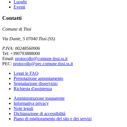
Luoghi
Eventi
Contatti
Comune di Tissi
Via Dante, 5 07040 Tissi (SS)
P.IVA: 00248560906
Tel: +390793888000
Email:
protocollo@comune.tissi.ss.it
PEC:
protocollo@pec.comune.tissi.ss.it
Leggi le FAQ
Prenotazione appuntamento
Segnalazione disservizio
Richiesta d'assistenza
Amministrazione trasparente
Informativa privacy
Note legali
Dichiarazione di accessibilità
Piano di miglioramento del sito e dei servizi