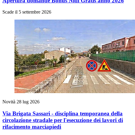
Apertura domande Bonus Nidi Gratis anno 2026
Scade il 5 settembre 2026
Novità
28 lug 2026
Via Brigata Sassari - disciplina temporanea della
circolazione stradale per l'esecuzione dei lavori di
rifacimento marciapiedi