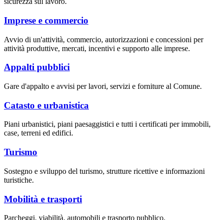
sicurezza sul lavoro.
Imprese e commercio
Avvio di un'attività, commercio, autorizzazioni e concessioni per
attività produttive, mercati, incentivi e supporto alle imprese.
Appalti pubblici
Gare d'appalto e avvisi per lavori, servizi e forniture al Comune.
Catasto e urbanistica
Piani urbanistici, piani paesaggistici e tutti i certificati per immobili,
case, terreni ed edifici.
Turismo
Sostegno e sviluppo del turismo, strutture ricettive e informazioni
turistiche.
Mobilità e trasporti
Parcheggi, viabilità, automobili e trasporto pubblico.