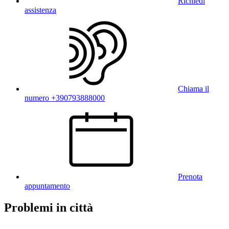
Richiedi
assistenza
Chiama il
numero +390793888000
Prenota
appuntamento
Problemi in città