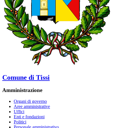
Comune di Tissi
Amministrazione
Organi di governo
Aree amministrative
Uffici
Enti e fondazioni
Politici
Personale amministrativo