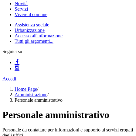
Novità
Servizi
Vivere il comune
Assistenza sociale
Urbanizzazione
Accesso all'informazione
Tutti gli argomenti...
Seguici su
Accedi
Home Page
/
Amministrazione
/
Personale amministrativo
Personale amministrativo
Personale da contattare per informazioni e supporto ai servizi erogati
dagli uffici.