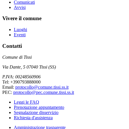
Comunicati
Avvisi
Vivere il comune
Luoghi
Eventi
Contatti
Comune di Tissi
Via Dante, 5 07040 Tissi (SS)
P.IVA: 00248560906
Tel: +390793888000
Email:
protocollo@comune.tissi.ss.it
PEC:
protocollo@pec.comune.tissi.ss.it
Leggi le FAQ
Prenotazione appuntamento
Segnalazione disservizio
Richiesta d'assistenza
Amministrazione trasparente