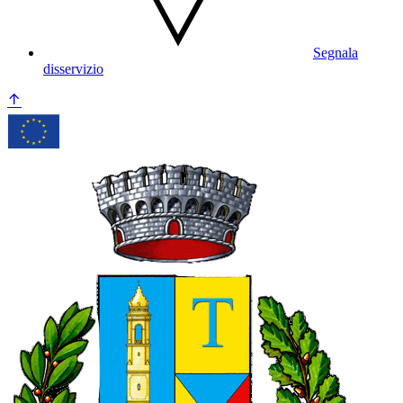
Segnala
disservizio