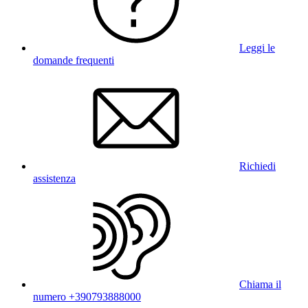
Leggi le
domande frequenti
Richiedi
assistenza
Chiama il
numero +390793888000