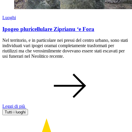
Luoghi
Ipogeo pluricellulare Ziprianu ‘e Fora
Nel territorio, e in particolare nei pressi del centro urbano, sono stati
individuati vari ipogei oramai completamente trasformati per
riutilizzi ma che verosimilmente dovevano essere stati escavati per
usi funerari nel Neolitico recente.
Leggi di più
Tutti i luoghi