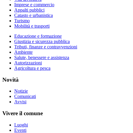
Imprese e commercio
Appalti pubblici
Catasto e urbanistica
Turismo
Mobilità e trasporti
Educazione e formazione
Giustizia e sicurezza pubblica
Tributi, finanze e contravvenzioni
Ambiente
Salute, benessere e assistenza
Autorizzazioni
Agricoltura e pesca
Novità
Notizie
Comunicati
Avvisi
Vivere il comune
Luoghi
Eventi