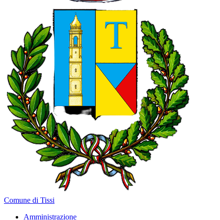
Comune di Tissi
Amministrazione