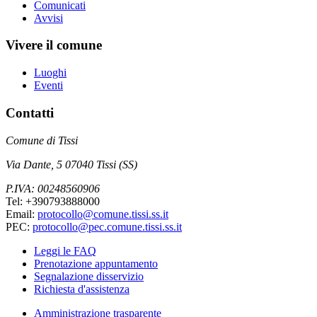
Comunicati
Avvisi
Vivere il comune
Luoghi
Eventi
Contatti
Comune di Tissi
Via Dante, 5 07040 Tissi (SS)
P.IVA: 00248560906
Tel: +390793888000
Email:
protocollo@comune.tissi.ss.it
PEC:
protocollo@pec.comune.tissi.ss.it
Leggi le FAQ
Prenotazione appuntamento
Segnalazione disservizio
Richiesta d'assistenza
Amministrazione trasparente