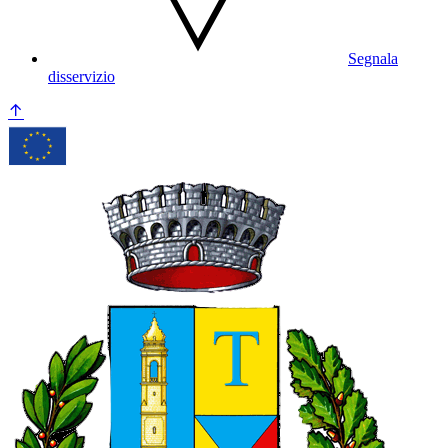
Segnala
disservizio