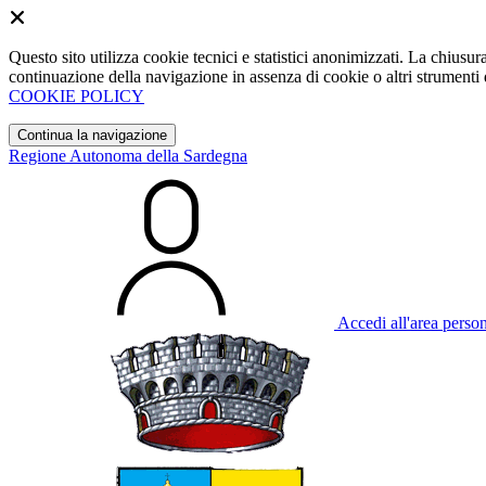
Questo sito utilizza cookie tecnici e statistici anonimizzati. La chiu
continuazione della navigazione in assenza di cookie o altri strumenti d
COOKIE POLICY
Continua la navigazione
Regione Autonoma della Sardegna
Accedi all'area perso