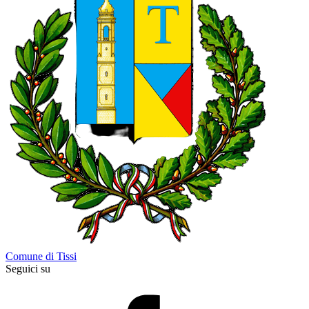
Comune di Tissi
Seguici su