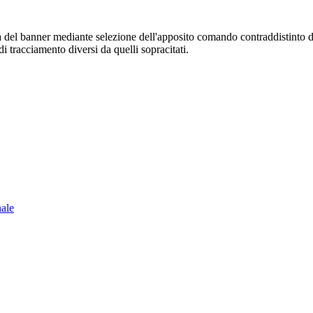
sura del banner mediante selezione dell'apposito comando contraddistinto 
i tracciamento diversi da quelli sopracitati.
nale