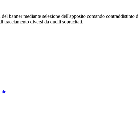
sura del banner mediante selezione dell'apposito comando contraddistinto 
i tracciamento diversi da quelli sopracitati.
nale