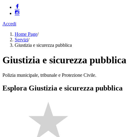
Accedi
Home Page
/
Servizi
/
Giustizia e sicurezza pubblica
Giustizia e sicurezza pubblica
Polizia municipale, tribunale e Protezione Civile.
Esplora Giustizia e sicurezza pubblica