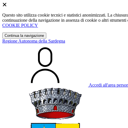
Questo sito utilizza cookie tecnici e statistici anonimizzati. La chiu
continuazione della navigazione in assenza di cookie o altri strumenti d
COOKIE POLICY
Continua la navigazione
Regione Autonoma della Sardegna
Accedi all'area perso