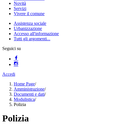
Novità
Servizi
Vivere il comune
Assistenza sociale
Urbanizzazione
Accesso all'informazione
Tutti gli argomenti...
Seguici su
Accedi
Home Page
/
Amministrazione
/
Documenti e dati
/
Modulistica
/
Polizia
Polizia