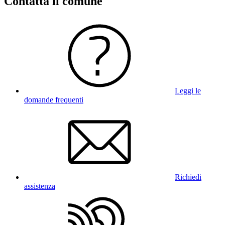
Contatta il comune
Leggi le
domande frequenti
Richiedi
assistenza