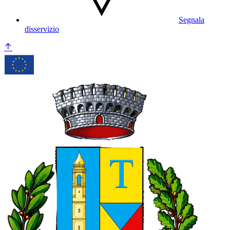
Segnala
disservizio