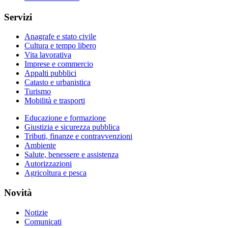
Servizi
Anagrafe e stato civile
Cultura e tempo libero
Vita lavorativa
Imprese e commercio
Appalti pubblici
Catasto e urbanistica
Turismo
Mobilità e trasporti
Educazione e formazione
Giustizia e sicurezza pubblica
Tributi, finanze e contravvenzioni
Ambiente
Salute, benessere e assistenza
Autorizzazioni
Agricoltura e pesca
Novità
Notizie
Comunicati