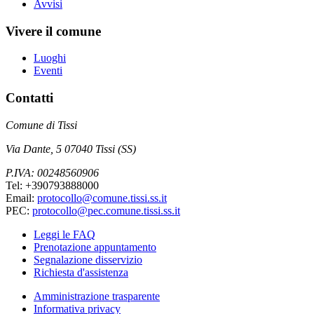
Avvisi
Vivere il comune
Luoghi
Eventi
Contatti
Comune di Tissi
Via Dante, 5 07040 Tissi (SS)
P.IVA: 00248560906
Tel: +390793888000
Email:
protocollo@comune.tissi.ss.it
PEC:
protocollo@pec.comune.tissi.ss.it
Leggi le FAQ
Prenotazione appuntamento
Segnalazione disservizio
Richiesta d'assistenza
Amministrazione trasparente
Informativa privacy