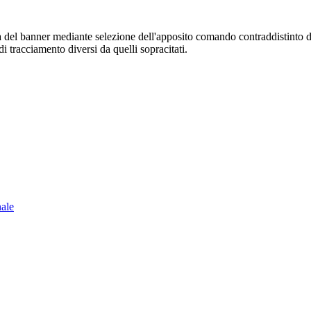
sura del banner mediante selezione dell'apposito comando contraddistinto 
i tracciamento diversi da quelli sopracitati.
nale