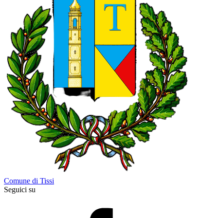
Comune di Tissi
Seguici su