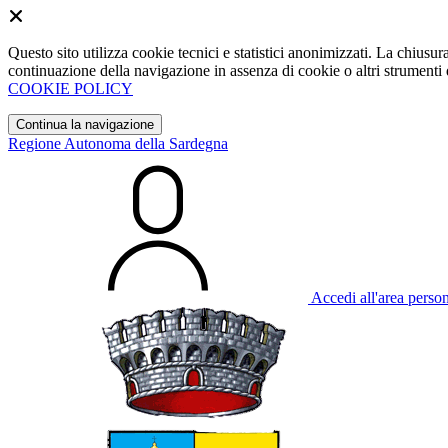
Questo sito utilizza cookie tecnici e statistici anonimizzati. La chiu
continuazione della navigazione in assenza di cookie o altri strumenti d
COOKIE POLICY
Continua la navigazione
Regione Autonoma della Sardegna
Accedi all'area perso