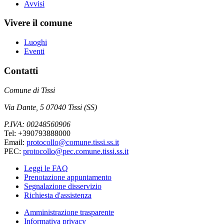
Avvisi
Vivere il comune
Luoghi
Eventi
Contatti
Comune di Tissi
Via Dante, 5 07040 Tissi (SS)
P.IVA: 00248560906
Tel: +390793888000
Email:
protocollo@comune.tissi.ss.it
PEC:
protocollo@pec.comune.tissi.ss.it
Leggi le FAQ
Prenotazione appuntamento
Segnalazione disservizio
Richiesta d'assistenza
Amministrazione trasparente
Informativa privacy