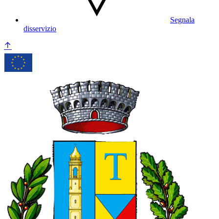
Segnala
disservizio