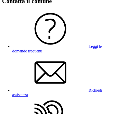
Contatta il comune
Leggi le
domande frequenti
Richiedi
assistenza