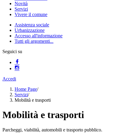
Novità
Servizi
Vivere il comune
Assistenza sociale
Urbanizzazione
Accesso all'informazione
Tutti gli argomenti...
Seguici su
Accedi
Home Page
/
Servizi
/
Mobilità e trasporti
Mobilità e trasporti
Parcheggi, viabilità, automobili e trasporto pubblico.