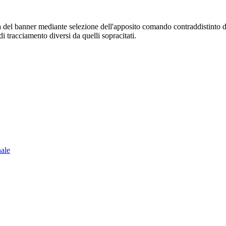
sura del banner mediante selezione dell'apposito comando contraddistinto 
i tracciamento diversi da quelli sopracitati.
nale