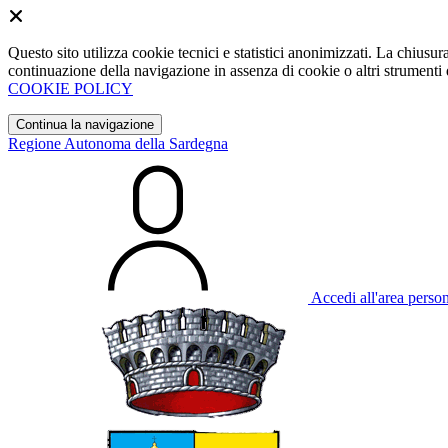
Questo sito utilizza cookie tecnici e statistici anonimizzati. La chiu
continuazione della navigazione in assenza di cookie o altri strumenti d
COOKIE POLICY
Continua la navigazione
Regione Autonoma della Sardegna
Accedi all'area perso