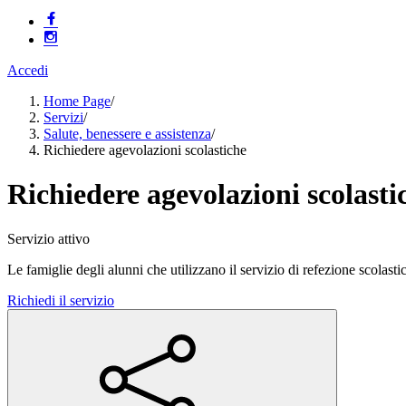
Accedi
Home Page
/
Servizi
/
Salute, benessere e assistenza
/
Richiedere agevolazioni scolastiche
Richiedere agevolazioni scolasti
Servizio attivo
Le famiglie degli alunni che utilizzano il servizio di refezione scolast
Richiedi il servizio