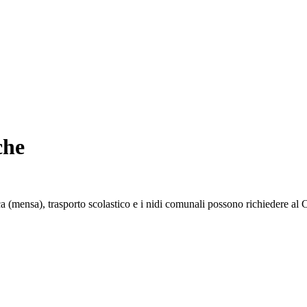
che
ica (mensa), trasporto scolastico e i nidi comunali possono richiedere al 