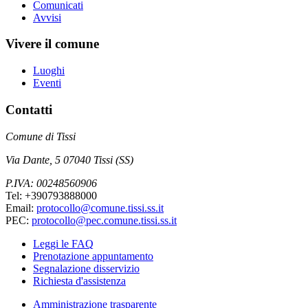
Comunicati
Avvisi
Vivere il comune
Luoghi
Eventi
Contatti
Comune di Tissi
Via Dante, 5 07040 Tissi (SS)
P.IVA: 00248560906
Tel: +390793888000
Email:
protocollo@comune.tissi.ss.it
PEC:
protocollo@pec.comune.tissi.ss.it
Leggi le FAQ
Prenotazione appuntamento
Segnalazione disservizio
Richiesta d'assistenza
Amministrazione trasparente