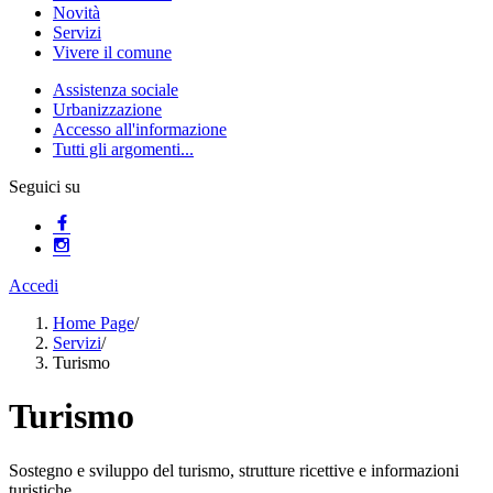
Novità
Servizi
Vivere il comune
Assistenza sociale
Urbanizzazione
Accesso all'informazione
Tutti gli argomenti...
Seguici su
Accedi
Home Page
/
Servizi
/
Turismo
Turismo
Sostegno e sviluppo del turismo, strutture ricettive e informazioni
turistiche.