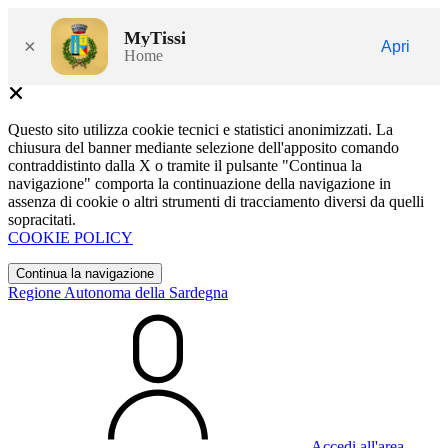
MyTissi
×
Apri
Home
Questo sito utilizza cookie tecnici e statistici anonimizzati. La
chiusura del banner mediante selezione dell'apposito comando
contraddistinto dalla X o tramite il pulsante "Continua la
navigazione" comporta la continuazione della navigazione in
assenza di cookie o altri strumenti di tracciamento diversi da quelli
sopracitati.
COOKIE POLICY
Continua la navigazione
Regione Autonoma della Sardegna
Accedi all'area