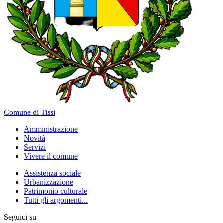
Comune di Tissi
Amministrazione
Novità
Servizi
Vivere il comune
Assistenza sociale
Urbanizzazione
Patrimonio culturale
Tutti gli argomenti...
Seguici su