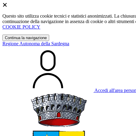
Questo sito utilizza cookie tecnici e statistici anonimizzati. La chiu
continuazione della navigazione in assenza di cookie o altri strumenti d
COOKIE POLICY
Continua la navigazione
Regione Autonoma della Sardegna
Accedi all'area perso