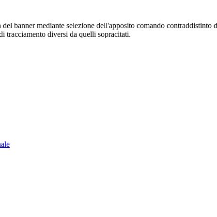
sura del banner mediante selezione dell'apposito comando contraddistinto 
i tracciamento diversi da quelli sopracitati.
nale