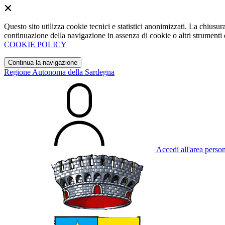
Questo sito utilizza cookie tecnici e statistici anonimizzati. La chiu
continuazione della navigazione in assenza di cookie o altri strumenti d
COOKIE POLICY
Continua la navigazione
Regione Autonoma della Sardegna
Accedi all'area perso