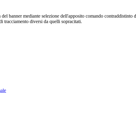
sura del banner mediante selezione dell'apposito comando contraddistinto 
i tracciamento diversi da quelli sopracitati.
nale