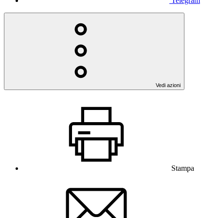
Telegram
Vedi azioni
Stampa