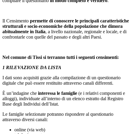
compilare il questionario
in modo completo e veritiero
.
Il Censimento
permette di conoscere le principali caratteristiche
strutturali e socio-economiche della popolazione che dimora
abitualmente in Italia
, a livello nazionale, regionale e locale, e di
confrontarle con quelle del passato e degli altri Paesi.
Nel comune di Tissi si terranno tutti i seguenti censimenti:
1 RILEVAZIONE DA LISTA
I dati sono acquisiti grazie alla compilazione di un questionario
digitale che può essere restituito attraverso canali differenti.
È un’indagine che
interessa le famiglie
(e i relativi componenti e
alloggi), individuate all’interno di un elenco estratto dal Registro
Base degli Individui dell’Istat.
Le famiglie selezionate potranno rispondere al questionario
attraverso diversi canali:
online (via web)