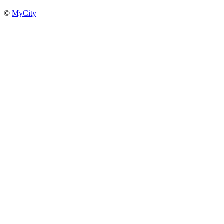
©
MyCity