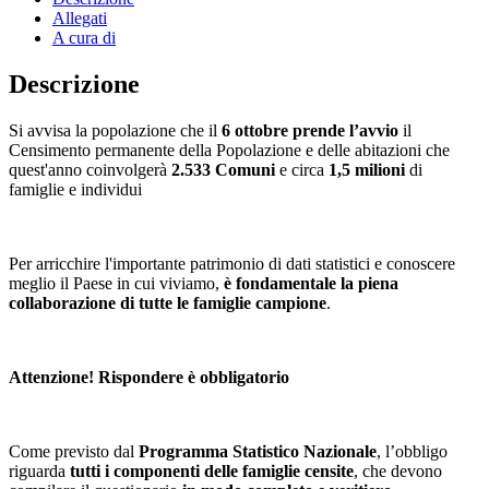
Allegati
A cura di
Descrizione
Si avvisa la popolazione che il
6 ottobre prende l’avvio
il
Censimento permanente della Popolazione e delle abitazioni che
quest'anno coinvolgerà
2.533 Comuni
e circa
1,5 milioni
di
famiglie e individui
Per arricchire l'importante patrimonio di dati statistici e conoscere
meglio il Paese in cui viviamo,
è fondamentale la piena
collaborazione di tutte le famiglie campione
.
Attenzione! Rispondere è obbligatorio
Come previsto dal
Programma Statistico Nazionale
, l’obbligo
riguarda
tutti i componenti delle famiglie censite
, che devono