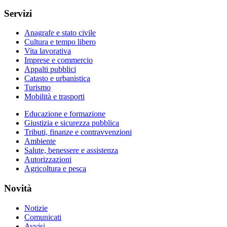
Servizi
Anagrafe e stato civile
Cultura e tempo libero
Vita lavorativa
Imprese e commercio
Appalti pubblici
Catasto e urbanistica
Turismo
Mobilità e trasporti
Educazione e formazione
Giustizia e sicurezza pubblica
Tributi, finanze e contravvenzioni
Ambiente
Salute, benessere e assistenza
Autorizzazioni
Agricoltura e pesca
Novità
Notizie
Comunicati
Avvisi