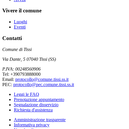
Vivere il comune
Luoghi
Eventi
Contatti
Comune di Tissi
Via Dante, 5 07040 Tissi (SS)
P.IVA: 00248560906
Tel: +390793888000
Email:
protocollo@comune.tissi.ss.it
PEC:
protocollo@pec.comune.tissi.ss.it
Leggi le FAQ
Prenotazione appuntamento
Segnalazione disservizio
Richiesta d'assistenza
Amministrazione trasparente
Informativa privacy