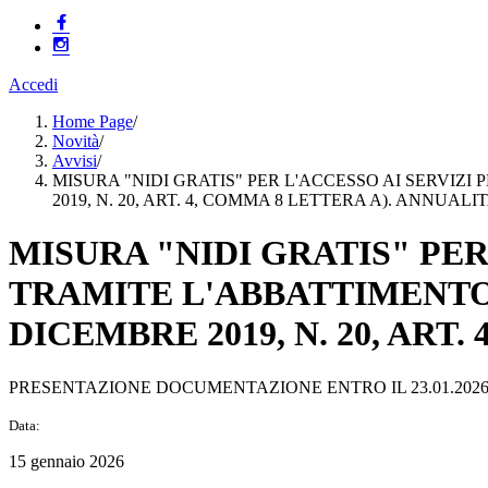
Accedi
Home Page
/
Novità
/
Avvisi
/
MISURA "NIDI GRATIS" PER L'ACCESSO AI SERVIZ
2019, N. 20, ART. 4, COMMA 8 LETTERA A). ANNUALIT
MISURA "NIDI GRATIS" PER
TRAMITE L'ABBATTIMENTO 
DICEMBRE 2019, N. 20, ART.
PRESENTAZIONE DOCUMENTAZIONE ENTRO IL 23.01.202
Data:
15 gennaio 2026