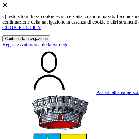
Questo sito utilizza cookie tecnici e statistici anonimizzati. La chiu
continuazione della navigazione in assenza di cookie o altri strumenti d
COOKIE POLICY
Continua la navigazione
Regione Autonoma della Sardegna
Accedi all'area perso