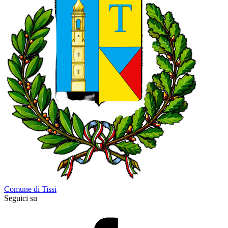
Comune di Tissi
Seguici su