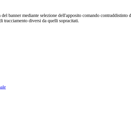
sura del banner mediante selezione dell'apposito comando contraddistinto 
i tracciamento diversi da quelli sopracitati.
nale