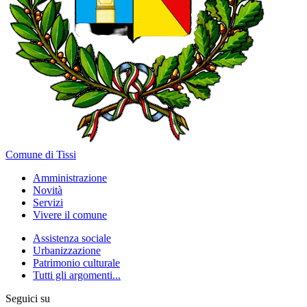
Comune di Tissi
Amministrazione
Novità
Servizi
Vivere il comune
Assistenza sociale
Urbanizzazione
Patrimonio culturale
Tutti gli argomenti...
Seguici su