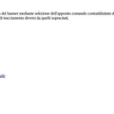
sura del banner mediante selezione dell'apposito comando contraddistinto 
i tracciamento diversi da quelli sopracitati.
nale