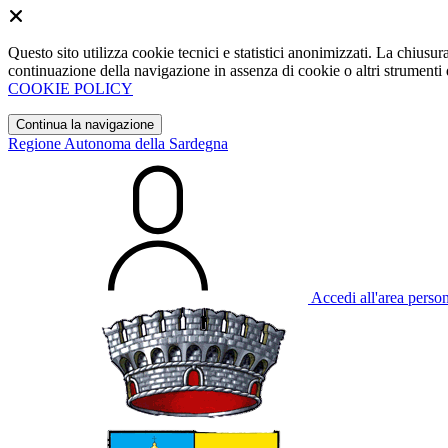
Questo sito utilizza cookie tecnici e statistici anonimizzati. La chiu
continuazione della navigazione in assenza di cookie o altri strumenti d
COOKIE POLICY
Continua la navigazione
Regione Autonoma della Sardegna
Accedi all'area perso