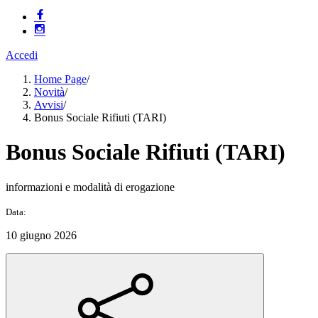
Accedi
Home Page
/
Novità
/
Avvisi
/
Bonus Sociale Rifiuti (TARI)
Bonus Sociale Rifiuti (TARI)
informazioni e modalità di erogazione
Data:
10 giugno 2026