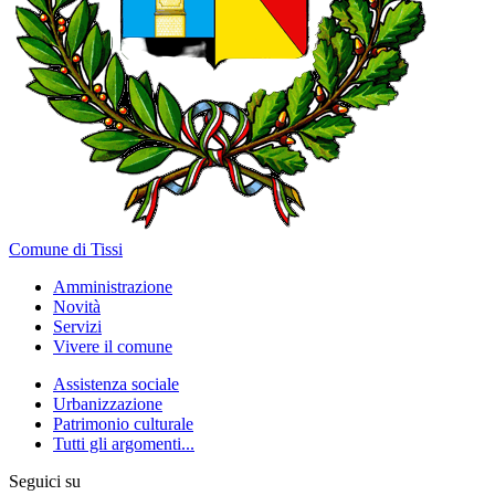
Comune di Tissi
Amministrazione
Novità
Servizi
Vivere il comune
Assistenza sociale
Urbanizzazione
Patrimonio culturale
Tutti gli argomenti...
Seguici su