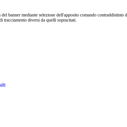
sura del banner mediante selezione dell'apposito comando contraddistinto 
i tracciamento diversi da quelli sopracitati.
nale