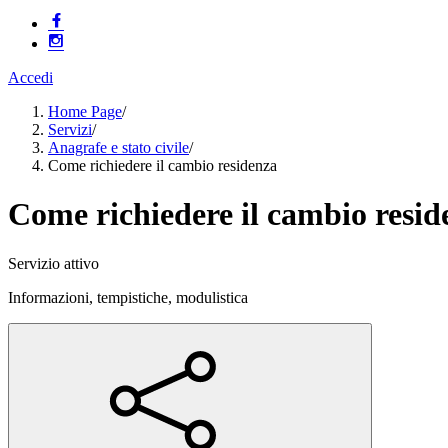
Accedi
Home Page
/
Servizi
/
Anagrafe e stato civile
/
Come richiedere il cambio residenza
Come richiedere il cambio resid
Servizio attivo
Informazioni, tempistiche, modulistica