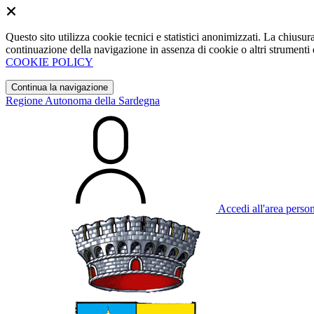
Questo sito utilizza cookie tecnici e statistici anonimizzati. La chiu
continuazione della navigazione in assenza di cookie o altri strumenti d
COOKIE POLICY
Continua la navigazione
Regione Autonoma della Sardegna
Accedi all'area perso