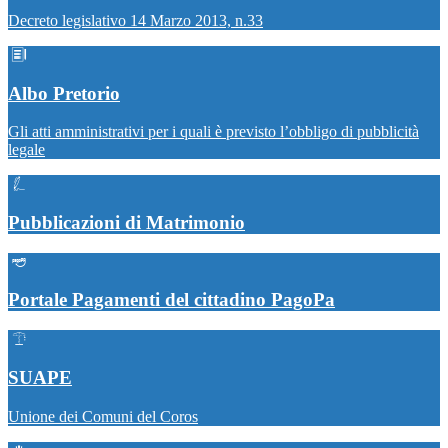
Decreto legislativo 14 Marzo 2013, n.33
Albo Pretorio
Gli atti amministrativi per i quali è previsto l’obbligo di pubblicità
legale
Pubblicazioni di Matrimonio
Portale Pagamenti del cittadino PagoPa
SUAPE
Unione dei Comuni del Coros