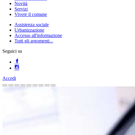
Novità
Servizi
Vivere il comune
Assistenza sociale
Urbanizzazione
Accesso all'informazione
Tutti gli argomenti...
Seguici su
Accedi
Homepage