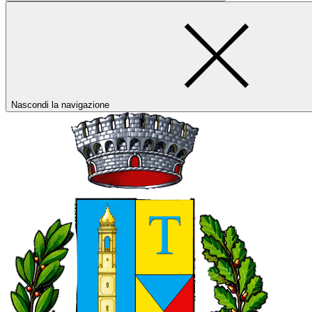
Nascondi la navigazione