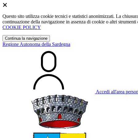
Questo sito utilizza cookie tecnici e statistici anonimizzati. La chiu
continuazione della navigazione in assenza di cookie o altri strumenti d
COOKIE POLICY
Continua la navigazione
Regione Autonoma della Sardegna
Accedi all'area perso