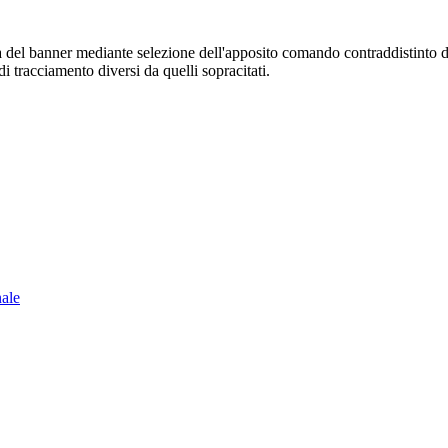
sura del banner mediante selezione dell'apposito comando contraddistinto 
i tracciamento diversi da quelli sopracitati.
nale