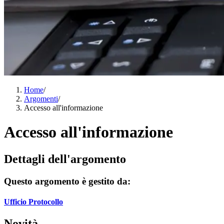
Home
/
Argomenti
/
Accesso all'informazione
Accesso all'informazione
Dettagli dell'argomento
Questo argomento è gestito da:
Ufficio Protocollo
Novità