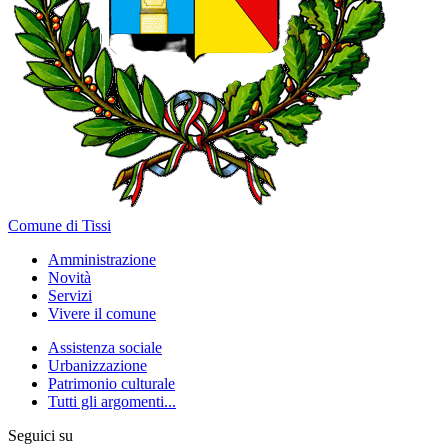
Comune di Tissi
Amministrazione
Novità
Servizi
Vivere il comune
Assistenza sociale
Urbanizzazione
Patrimonio culturale
Tutti gli argomenti...
Seguici su