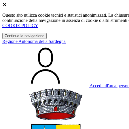
Questo sito utilizza cookie tecnici e statistici anonimizzati. La chiu
continuazione della navigazione in assenza di cookie o altri strumenti d
COOKIE POLICY
Continua la navigazione
Regione Autonoma della Sardegna
Accedi all'area perso