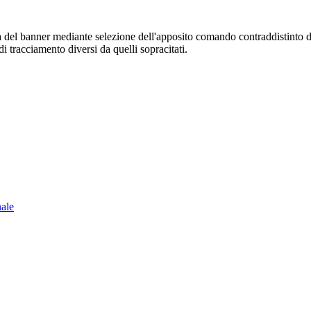
sura del banner mediante selezione dell'apposito comando contraddistinto 
i tracciamento diversi da quelli sopracitati.
nale