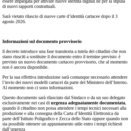
essere impiegata per attivare nuove identità digitali né per la stipula
di nuovi rapporti contrattuali.
Sarà vietato rilascio di nuove carte d’identità cartacee dopo il 3
agosto 2026.
Informazioni sul documento provvisorio
ll decreto introduce una fase transitoria a tutela dei cittadini che non
siano riusciti a sostituire il documento entro il termine previsto: è
previsto un nuovo documento cartaceo provvisorio, che al momento
non è ancora disponibile.
Per la sua effettiva introduzione sarà comunque necessario attendere
l’invio dei nuovi modelli cartacei da parte del Ministero dell’Interno.
Al momento non ci sono informazioni.
Questo documento sarà rilasciato dal Sindaco o da un suo delegato
esclusivamente nei casi di
urgenza adeguatamente documentata
,
quando il cittadino non possa attendere i tempi tecnici necessari alla
produzione e alla consegna della Carta d’Identità Elettronica da
parte dell’Istituto Poligrafico e Zecca dello Stato oppure quando non
sia possibile ottenere un appuntamento utile entro i tempi richiesti
dall’urgenza