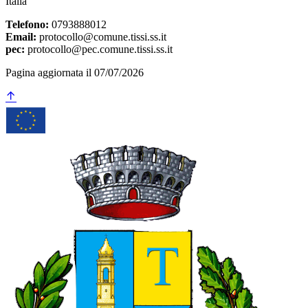
Italia
Telefono:
0793888012
Email:
protocollo@comune.tissi.ss.it
pec:
protocollo@pec.comune.tissi.ss.it
Pagina aggiornata il 07/07/2026