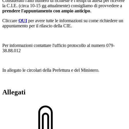
Considerato l'alto numero di richieste e i tempi di attesa per ricevere
la C.I.E. (circa 10-15 gg attualmente) consigliamo di provvedere a
prendere l'appuntamento con ampio anticipo
.
Cliccare
QUI
per avere tutte le informazioni su come richiedere un
appuntamento per il rilascio della CIE.
Per informazioni contattare l'ufficio protocollo al numero 079-
38.88.012
In allegato le circolari della Prefettura e del Ministero.
Allegati