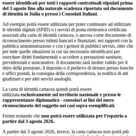
essere identificati
per tutti i rapporti contrattuali stipulati prima
del 3 agosto fino alla naturale scadenza riportata sul documento
di identità in Italia o presso i Consolati Italiani
.
Ad esempio potrà essere utilizzata per poter continuare ad utilizzare
le identità digitali (SPID) o i servizi di posta elettronica certificata
associati alla carta di identità cartacea, o ancora come documento di
riconoscimento presso istituti bancari e finanziari, nei rapporti con la
pubblica amministrazione e con i gestori di pubblici servizi, oltre che
per tutte quelle situazioni in cui sia necessario identificarsi per
esercitare diritti fondamentali o accedere a prestazioni sanitarie,
previdenziali e assicurative. Il documento sarà inoltre valido per il
ritiro della pensione, il deposito o il prelievo di denaro presso banche
e uffici postali, la consegna della corrispondenza, la notifica di atti
giudiziari e per altri servizi analoghi.
La carta di identità cartacea quindi potrà essere
utilizzata
esclusivamente sul territorio nazionale e presso le
rappresentanze diplomatico
-
consolari ai fini del mero
riconoscimento del soggetto nei casi sopra esemplificati.
Fermo restando che
non potrà essere utilizzata per l’espatrio a
partire dal 3 agosto 2026.
A partire dal 3 agosto 2026, invece, la carta cartacea non potrà più