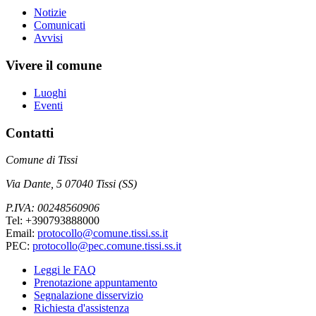
Notizie
Comunicati
Avvisi
Vivere il comune
Luoghi
Eventi
Contatti
Comune di Tissi
Via Dante, 5 07040 Tissi (SS)
P.IVA: 00248560906
Tel: +390793888000
Email:
protocollo@comune.tissi.ss.it
PEC:
protocollo@pec.comune.tissi.ss.it
Leggi le FAQ
Prenotazione appuntamento
Segnalazione disservizio
Richiesta d'assistenza