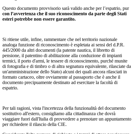
Questo documento provvisorio sarà valido anche per l’espatrio, pur
con l’avvertenza che
il suo riconoscimento da parte degli Stati
esteri potrebbe
non essere garantito.
Si ritiene utile, infine, rammentare che nel territorio nazionale
analoga funzione di riconoscimento è espletata ai sensi del d.P.R.
445/2000 da altri documenti (la patente nautica, il libretto di
pensione, il patentino di abilitazione alla conduzione di impianti
termici, il porto d'armi, le tessere di riconoscimento, purché munite
di fotografia e di timbro o di altra segnatura equivalente, rilasciate da
un'amministrazione dello Stato) alcuni dei quali ancora rilasciati in
formato cartaceo, oltre ovviamente al passaporto che è anche il
documento precipuamente destinato ad esercitare la facoltà di
espatrio.
Per tali ragioni, vista l'incertezza della funzionalità del documento
sostitutivo all'estero, consigliamo alla cittadinanza che dovrà
viaggiare fuori dall'Italia di provvedere a prenotare un appuntamento
per richiedere il rilascio della CIE.