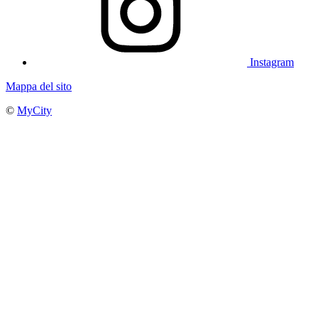
Instagram
Mappa del sito
©
MyCity