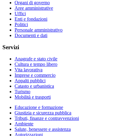
Organi di governo
Aree amministrative
Uffici
Enti e fondazioni
Politici
Personale amministrativo
Documenti e dati
Servizi
Anagrafe e stato civile
Cultura e tempo libero
Vita lavorativa
Imprese e commercio
Appalti pubblici
Catasto e urbanistica
Turismo
Mobilità e trasporti
Educazione e formazione
Giustizia e sicurezza pubblica
Tributi, finanze e contravvenzioni
Ambiente
Salute, benessere e assistenza
Autorizzazioni