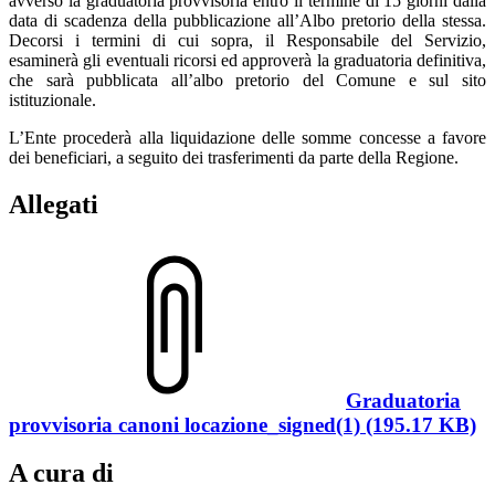
avverso la graduatoria provvisoria entro il termine di 15 giorni dalla
data di scadenza della pubblicazione all’Albo pretorio della stessa.
Decorsi i termini di cui sopra, il Responsabile del Servizio,
esaminerà gli eventuali ricorsi ed approverà la graduatoria definitiva,
che sarà pubblicata all’albo pretorio del Comune e sul sito
istituzionale.
L’Ente procederà alla liquidazione delle somme concesse a favore
dei beneficiari, a seguito dei trasferimenti da parte della Regione.
Allegati
Graduatoria
provvisoria canoni locazione_signed(1) (195.17 KB)
A cura di